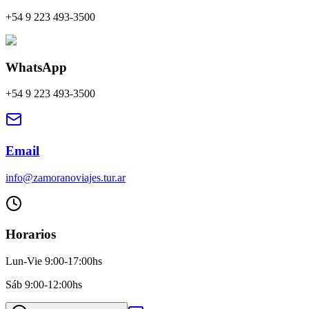
+54 9 223 493-3500
WhatsApp
+54 9 223 493-3500
Email
info@zamoranoviajes.tur.ar
Horarios
Lun-Vie 9:00-17:00hs
Sáb 9:00-12:00hs