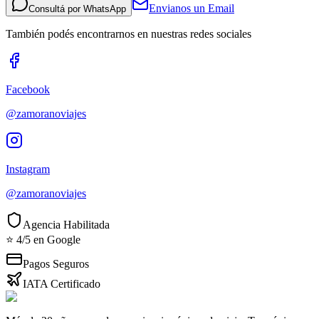
Envianos un Email
Consultá por WhatsApp
También podés encontrarnos en nuestras redes sociales
Facebook
@zamoranoviajes
Instagram
@zamoranoviajes
Agencia Habilitada
⭐ 4/5 en Google
Pagos Seguros
IATA Certificado