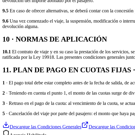
devolución del importe abonado por el pasajero.
9.5
En caso de ofrecer alternativas, se deberá contar con la concesión
9.6
Una vez comenzado el viaje, la suspensión, modificación o interrup
devolución alguna.
10 · NORMAS DE APLICACIÓN
10.1
El contrato de viaje y en su caso la prestación de los servicios,
ratificada por la Ley 19918. Las presentes condiciones generales junt
11. PLAN DE PAGO EN CUOTAS FIJAS 
1
· El pago total debe estar completo antes de la fecha de salida, de 
2
· Teniendo en cuenta el punto 1, el monto de las cuotas surge de divi
3
· Retraso en el pago de la cuota: al vencimiento de la cuota, se act
5
· Cancelación del viaje por parte del pasajero: el monto que haya p
Descargue las Condiciones Generales
Descargue las Condicion