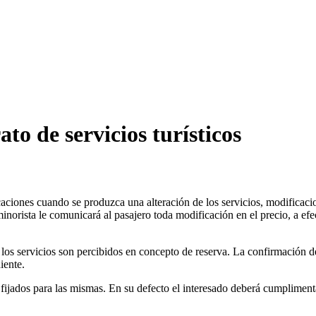
to de servicios turísticos
caciones cuando se produzca una alteración de los servicios, modificacio
norista le comunicará al pasajero toda modificación en el precio, a efe
os servicios son percibidos en concepto de reserva. La confirmación def
iente.
 fijados para las mismas. En su defecto el interesado deberá cumplimenta