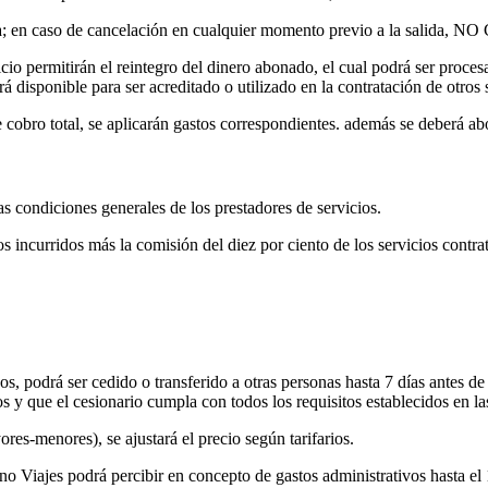
 reserva; en caso de cancelación en cualquier momento previo a l
cio permitirán el reintegro del dinero abonado, el cual podrá ser procesa
á disponible para ser acreditado o utilizado en la contratación de otros 
cobro total, se aplicarán gastos correspondientes. además se deberá abo
s condiciones generales de los prestadores de servicios.
 incurridos más la comisión del diez por ciento de los servicios contra
cos, podrá ser cedido o transferido a otras personas hasta 7 días antes d
ios y que el cesionario cumpla con todos los requisitos establecidos en l
res-menores), se ajustará el precio según tarifarios.
o Viajes podrá percibir en concepto de gastos administrativos hasta el