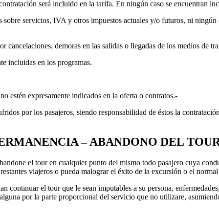
ontratación será incluido en la tarifa. En ningún caso se encuentran inc
s sobre servicios, IVA y otros impuestos actuales y/o futuros, ni ningú
or cancelaciones, demoras en las salidas o llegadas de los medios de tra
te incluidas en los programas.
 no estén expresamente indicados en la oferta o contratos.-
idos por los pasajeros, siendo responsabilidad de éstos la contratació
 PERMANENCIA – ABANDONO DEL TOUR
ndone el tour en cualquier punto del mismo todo pasajero cuya conduct
estantes viajeros o pueda malograr el éxito de la excursión o el normal
an continuar el tour que le sean imputables a su persona, enfermedades,
lguna por la parte proporcional del servicio que no utilizare, asumiendo