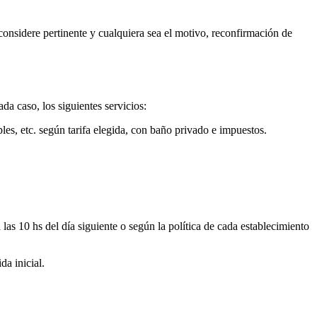
e considere pertinente y cualquiera sea el motivo, reconfirmación de
ada caso, los siguientes servicios:
les, etc. según tarifa elegida, con baño privado e impuestos.
las 10 hs del día siguiente o según la política de cada establecimiento
da inicial.