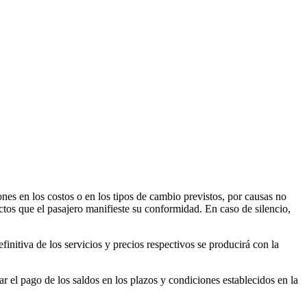
nes en los costos o en los tipos de cambio previstos, por causas no
ctos que el pasajero manifieste su conformidad. En caso de silencio,
initiva de los servicios y precios respectivos se producirá con la
r el pago de los saldos en los plazos y condiciones establecidos en la