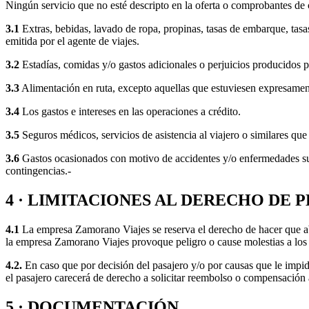
Ningún servicio que no esté descripto en la oferta o comprobantes de c
3.1
Extras, bebidas, lavado de ropa, propinas, tasas de embarque, tasa
emitida por el agente de viajes.
3.2
Estadías, comidas y/o gastos adicionales o perjuicios producidos p
3.3
Alimentación en ruta, excepto aquellas que estuviesen expresamen
3.4
Los gastos e intereses en las operaciones a crédito.
3.5
Seguros médicos, servicios de asistencia al viajero o similares que
3.6
Gastos ocasionados con motivo de accidentes y/o enfermedades sufr
contingencias.-
4 · LIMITACIONES AL DERECHO DE
4.1
La empresa Zamorano Viajes se reserva el derecho de hacer que aba
la empresa Zamorano Viajes provoque peligro o cause molestias a los r
4.2.
En caso que por decisión del pasajero y/o por causas que le impid
el pasajero carecerá de derecho a solicitar reembolso o compensación a
5 · DOCUMENTACIÓN