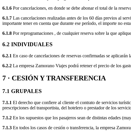
6.1.6
Por cancelaciones, en donde se debe abonar el total de la
6.1.7
Las cancelaciones realizadas antes de los 60 días previos al servi
importante tener en cuenta que durante ese período, el importe no estar
6.1.8
Por reprogramaciones , de cualquier reserva sobre la que aplique 
6.2 INDIVIDUALES
6.2.1
En caso de cancelaciones de reservas confirmadas se aplicarán la
6.2.2
La empresa Zamorano Viajes podrá retener el precio de los gastos
7 · CESIÓN Y TRANSFERENCIA
7.1 GRUPALES
7.1.1
El derecho que confiere al cliente el contrato de servicios turísti
prescripciones del transportista, del hotelero o prestador de los servic
7.1.2
En los supuestos que los pasajeros sean de distintas edades (mayo
7.1.3
En todos los casos de cesión o transferencia, la empresa Zamoran