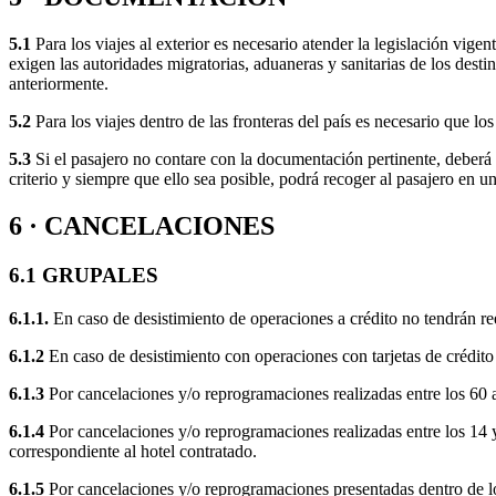
5.1
Para los viajes al exterior es necesario atender la legislación vige
exigen las autoridades migratorias, aduaneras y sanitarias de los des
anteriormente.
5.2
Para los viajes dentro de las fronteras del país es necesario que l
5.3
Si el pasajero no contare con la documentación pertinente, deberá
criterio y siempre que ello sea posible, podrá recoger al pasajero en 
6 · CANCELACIONES
6.1 GRUPALES
6.1.1.
En caso de desistimiento de operaciones a crédito no tendrán re
6.1.2
En caso de desistimiento con operaciones con tarjetas de crédito
6.1.3
Por cancelaciones y/o reprogramaciones realizadas entre los 60 a 1
6.1.4
Por cancelaciones y/o reprogramaciones realizadas entre los 14 y
correspondiente al hotel contratado.
6.1.5
Por cancelaciones y/o reprogramaciones presentadas dentr