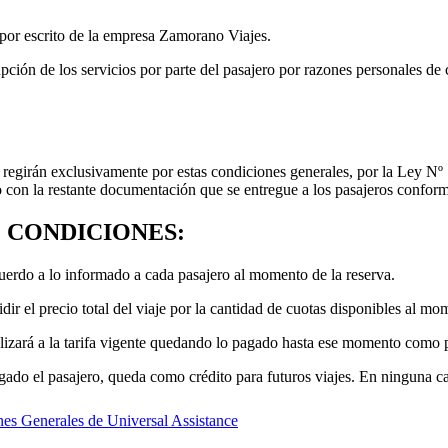
 por escrito de la empresa Zamorano Viajes.
ción de los servicios por parte del pasajero por razones personales de 
 se regirán exclusivamente por estas condiciones generales, por la Ley 
o con la restante documentación que se entregue a los pasajeros confor
· CONDICIONES:
acuerdo a lo informado a cada pasajero al momento de la reserva.
dir el precio total del viaje por la cantidad de cuotas disponibles al m
ualizará a la tarifa vigente quedando lo pagado hasta ese momento como
agado el pasajero, queda como crédito para futuros viajes. En ninguna c
es Generales de Universal Assistance