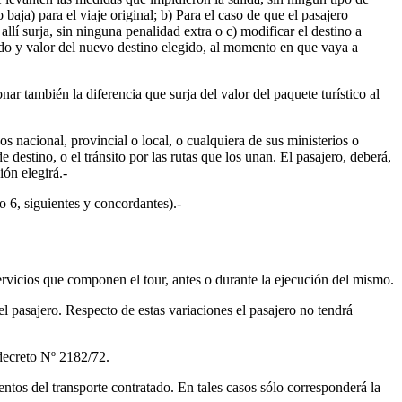
 baja) para el viaje original; b) Para el caso de que el pasajero
allí surja, sin ninguna penalidad extra o c) modificar el destino a
nado y valor del nuevo destino elegido, al momento en que vaya a
ar también la diferencia que surja del valor del paquete turístico al
 nacional, provincial o local, o cualquiera de sus ministerios o
 destino, o el tránsito por las rutas que los unan. El pasajero, deberá,
ión elegirá.-
o 6, siguientes y concordantes).-
servicios que componen el tour, antes o durante la ejecución del mismo.
 pasajero. Respecto de estas variaciones el pasajero no tendrá
 decreto Nº 2182/72.
entos del transporte contratado. En tales casos sólo corresponderá la