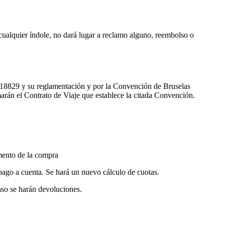
cualquier índole, no dará lugar a reclamo alguno, reembolso o
Nº 18829 y su reglamentación y por la Convención de Bruselas
marán el Contrato de Viaje que establece la citada Convención.
omento de la compra
 pago a cuenta. Se hará un nuevo cálculo de cuotas.
aso se harán devoluciones.