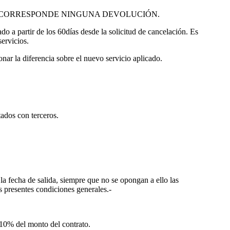
a salida, NO CORRESPONDE NINGUNA DEVOLUCIÓN.
do a partir de los 60días desde la solicitud de cancelación. Es
servicios.
nar la diferencia sobre el nuevo servicio aplicado.
tados con terceros.
e la fecha de salida, siempre que no se opongan a ello las
as presentes condiciones generales.-
 10% del monto del contrato.