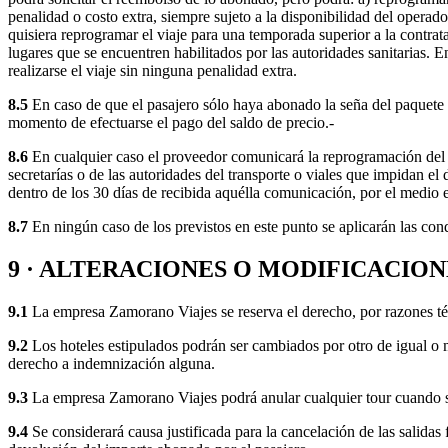
penalidad o costo extra, siempre sujeto a la disponibilidad del operador
quisiera reprogramar el viaje para una temporada superior a la contratad
lugares que se encuentren habilitados por las autoridades sanitarias. 
realizarse el viaje sin ninguna penalidad extra.
8.5
En caso de que el pasajero sólo haya abonado la seña del paquete tu
momento de efectuarse el pago del saldo de precio.-
8.6
En cualquier caso el proveedor comunicará la reprogramación del vi
secretarías o de las autoridades del transporte o viales que impidan el 
dentro de los 30 días de recibida aquélla comunicación, por el medio e
8.7
En ningún caso de los previstos en este punto se aplicarán las cond
9 · ALTERACIONES O MODIFICACION
9.1
La empresa Zamorano Viajes se reserva el derecho, por razones técni
9.2
Los hoteles estipulados podrán ser cambiados por otro de igual o 
derecho a indemnización alguna.
9.3
La empresa Zamorano Viajes podrá anular cualquier tour cuando se 
9.4
Se considerará causa justificada para la cancelación de las salidas