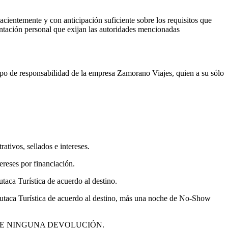
hacientemente y con anticipación suficiente sobre los requisitos que
mentación personal que exijan las autoridades mencionadas
ipo de responsabilidad de la empresa Zamorano Viajes, quien a su sólo
tivos, sellados e intereses.
ereses por financiación.
utaca Turística de acuerdo al destino.
a Butaca Turística de acuerdo al destino, más una noche de No-Show
RRESPONDE NINGUNA DEVOLUCIÓN.