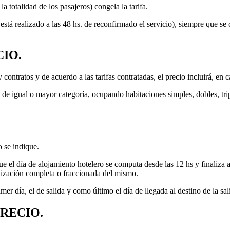
otalidad de los pasajeros) congela la tarifa.
 está realizado a las 48 hs. de reconfirmado el servicio), siempre que s
CIO.
contratos y de acuerdo a las tarifas contratadas, el precio incluirá, en c
 de igual o mayor categoría, ocupando habitaciones simples, dobles, trip
o se indique.
e el día de alojamiento hotelero se computa desde las 12 hs y finaliza a 
ilización completa o fraccionada del mismo.
 día, el de salida y como último el día de llegada al destino de la sali
PRECIO.