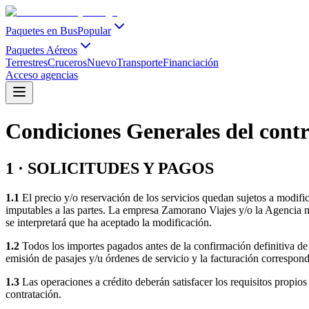
Paquetes en Bus
Popular
Paquetes Aéreos
Terrestres
Cruceros
Nuevo
Transporte
Financiación
Acceso agencias
Condiciones Generales del contra
1 · SOLICITUDES Y PAGOS
1.1
El precio y/o reservación de los servicios quedan sujetos a modifi
imputables a las partes. La empresa Zamorano Viajes y/o la Agencia mi
se interpretará que ha aceptado la modificación.
1.2
Todos los importes pagados antes de la confirmación definitiva de l
emisión de pasajes y/u órdenes de servicio y la facturación correspond
1.3
Las operaciones a crédito deberán satisfacer los requisitos propios
contratación.