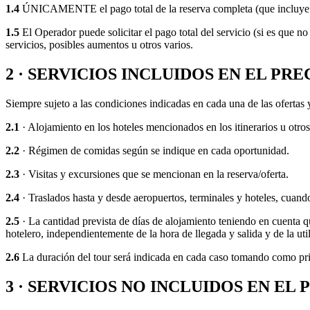
1.4
ÚNICAMENTE el pago total de la reserva completa (que incluye la t
1.5
El Operador puede solicitar el pago total del servicio (si es que no
servicios, posibles aumentos u otros varios.
2 · SERVICIOS INCLUIDOS EN EL PRE
Siempre sujeto a las condiciones indicadas en cada una de las ofertas y 
2.1
· Alojamiento en los hoteles mencionados en los itinerarios u otros
2.2
· Régimen de comidas según se indique en cada oportunidad.
2.3
· Visitas y excursiones que se mencionan en la reserva/oferta.
2.4
· Traslados hasta y desde aeropuertos, terminales y hoteles, cuand
2.5
· La cantidad prevista de días de alojamiento teniendo en cuenta qu
hotelero, independientemente de la hora de llegada y salida y de la ut
2.6
La duración del tour será indicada en cada caso tomando como primer
3 · SERVICIOS NO INCLUIDOS EN EL 