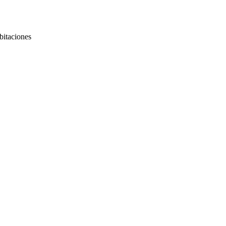
bitaciones
Naturales