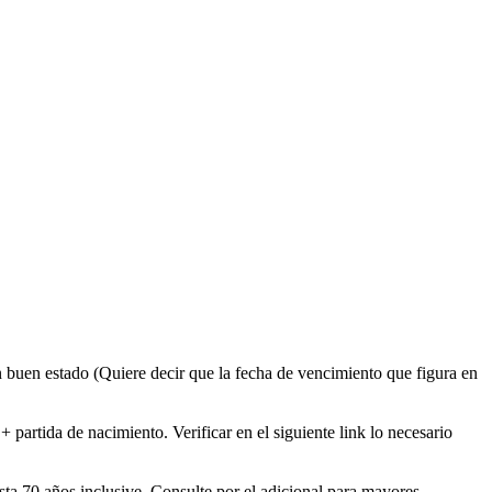
en buen estado (Quiere decir que la fecha de vencimiento que figura en
partida de nacimiento. Verificar en el siguiente link lo necesario
sta 70 años inclusive. Consulte por el adicional para mayores.