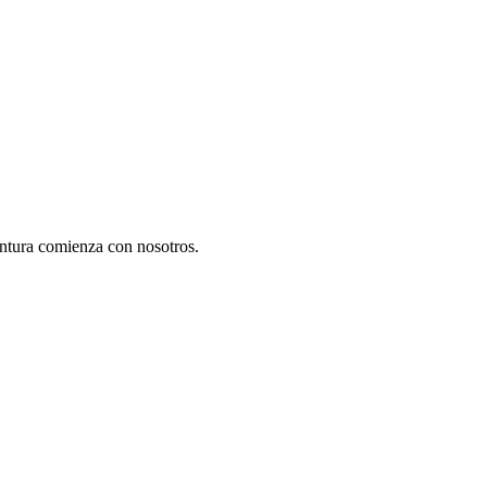
ntura comienza con nosotros.