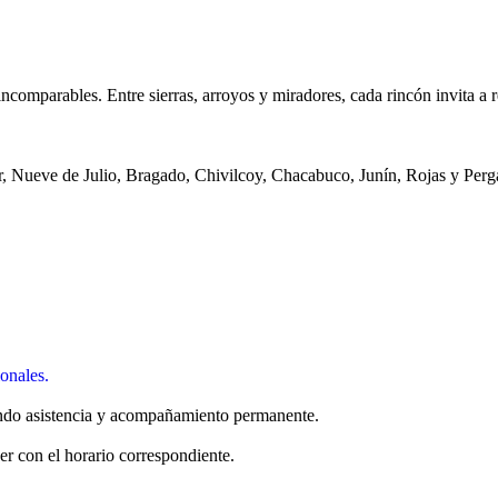
omparables. Entre sierras, arroyos y miradores, cada rincón invita a re
ar, Nueve de Julio, Bragado, Chivilcoy, Chacabuco, Junín, Rojas y Per
ionales.
ando asistencia y acompañamiento permanente.
er con el horario correspondiente.