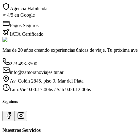
Agencia Habilitada
⭐ 4/5 en Google
Pagos Seguros
IATA Certificado
Más de 20 años creando experiencias únicas de viaje. Tu próxima ave
223 493-3500
info@zamoranoviajes.tur.ar
Av. Colón 2845, piso 9, Mar del Plata
Lun-Vie 9:00-17:00hs / Sáb 9:00-12:00hs
Seguinos
Nuestros Servicios