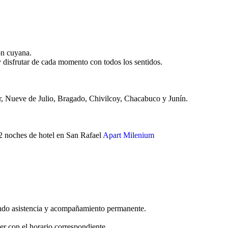
ión cuyana.
 y disfrutar de cada momento con todos los sentidos.
ar, Nueve de Julio, Bragado, Chivilcoy, Chacabuco y Junín.
2 noches de hotel en San Rafael
Apart Milenium
ando asistencia y acompañamiento permanente.
er con el horario correspondiente.