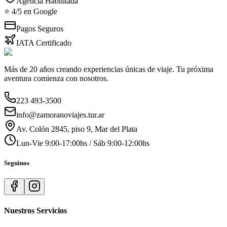
Agencia Habilitada
⭐ 4/5 en Google
Pagos Seguros
IATA Certificado
Más de 20 años creando experiencias únicas de viaje. Tu próxima
aventura comienza con nosotros.
223 493-3500
info@zamoranoviajes.tur.ar
Av. Colón 2845, piso 9, Mar del Plata
Lun-Vie 9:00-17:00hs / Sáb 9:00-12:00hs
Seguinos
Nuestros Servicios