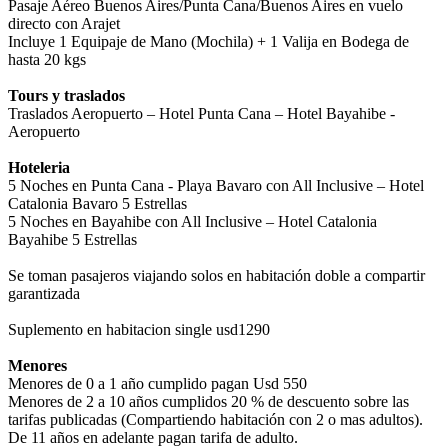
Pasaje Aéreo Buenos Aires/Punta Cana/Buenos Aires en vuelo
directo con Arajet
Incluye 1 Equipaje de Mano (Mochila) + 1 Valija en Bodega de
hasta 20 kgs
Tours y traslados
Traslados Aeropuerto – Hotel Punta Cana – Hotel Bayahibe -
Aeropuerto
Hoteleria
5 Noches en Punta Cana - Playa Bavaro con All Inclusive – Hotel
Catalonia Bavaro 5 Estrellas
5 Noches en Bayahibe con All Inclusive – Hotel Catalonia
Bayahibe 5 Estrellas
Se toman pasajeros viajando solos en habitación doble a compartir
garantizada
Suplemento en habitacion single usd1290
Menores
Menores de 0 a 1 año cumplido pagan Usd 550
Menores de 2 a 10 años cumplidos 20 % de descuento sobre las
tarifas publicadas (Compartiendo habitación con 2 o mas adultos).
De 11 años en adelante pagan tarifa de adulto.