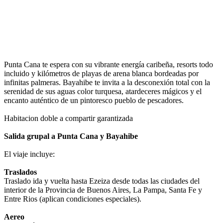
Impuestos incluidos
Contactar a un Vendedor
Ver políticas de cancelación
Ver políticas de Universal Assistance
Punta Cana te espera con su vibrante energía caribeña, resorts todo
incluido y kilómetros de playas de arena blanca bordeadas por
infinitas palmeras. Bayahibe te invita a la desconexión total con la
serenidad de sus aguas color turquesa, atardeceres mágicos y el
encanto auténtico de un pintoresco pueblo de pescadores.
Habitacion doble a compartir garantizada
Salida grupal a Punta Cana y Bayahibe
El viaje incluye:
Traslados
Traslado ida y vuelta hasta Ezeiza desde todas las ciudades del
interior de la Provincia de Buenos Aires, La Pampa, Santa Fe y
Entre Rios (aplican condiciones especiales).
Aereo