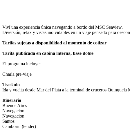
Contactar a un Vendedor
Ver políticas de cancelación
Ver políticas de Universal Assistance
Viví una experiencia única navegando a bordo del MSC Seaview.
Diversión, relax y vistas inolvidables en un viaje pensado para descon
Tarifas sujetas a disponiblidad al momento de cotizar
Tarifa publicada en cabina interna, base doble
El programa incluye:
Charla pre-viaje
Traslado
Ida y vuelta desde Mar del Plata a la terminal de cruceros Quinquela 
Itinerario
Buenos Aires
Navegacion
Navegacion
Santos
Camboriu (tender)