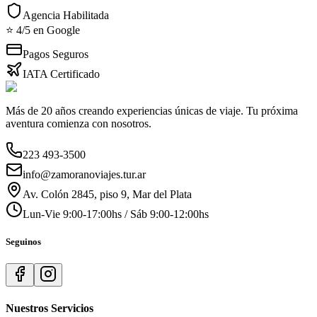
Agencia Habilitada
⭐ 4/5 en Google
Pagos Seguros
IATA Certificado
Más de 20 años creando experiencias únicas de viaje. Tu próxima
aventura comienza con nosotros.
223 493-3500
info@zamoranoviajes.tur.ar
Av. Colón 2845, piso 9, Mar del Plata
Lun-Vie 9:00-17:00hs / Sáb 9:00-12:00hs
Seguinos
Nuestros Servicios