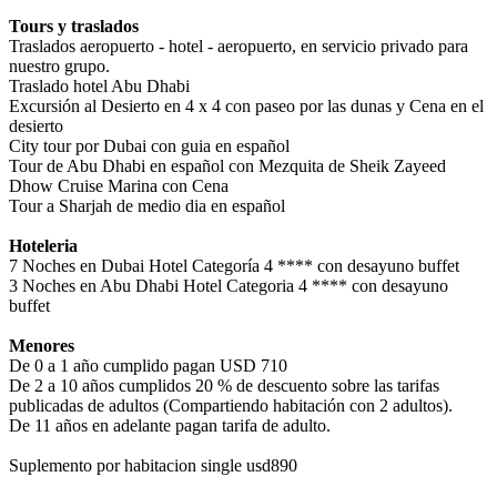
Tours y traslados
Traslados aeropuerto - hotel - aeropuerto, en servicio privado para
nuestro grupo.
Traslado hotel Abu Dhabi
Excursión al Desierto en 4 x 4 con paseo por las dunas y Cena en el
desierto
City tour por Dubai con guia en español
Tour de Abu Dhabi en español con Mezquita de Sheik Zayeed
Dhow Cruise Marina con Cena
Tour a Sharjah de medio dia en español
Hoteleria
7 Noches en Dubai Hotel Categoría 4 **** con desayuno buffet
3 Noches en Abu Dhabi Hotel Categoria 4 **** con desayuno
buffet
Menores
De 0 a 1 año cumplido pagan USD 710
De 2 a 10 años cumplidos 20 % de descuento sobre las tarifas
publicadas de adultos (Compartiendo habitación con 2 adultos).
De 11 años en adelante pagan tarifa de adulto.
Suplemento por habitacion single usd890