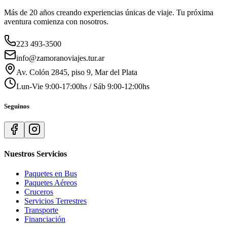
Más de 20 años creando experiencias únicas de viaje. Tu próxima
aventura comienza con nosotros.
223 493-3500
info@zamoranoviajes.tur.ar
Av. Colón 2845, piso 9, Mar del Plata
Lun-Vie 9:00-17:00hs / Sáb 9:00-12:00hs
Seguinos
Nuestros Servicios
Paquetes en Bus
Paquetes Aéreos
Cruceros
Servicios Terrestres
Transporte
Financiación