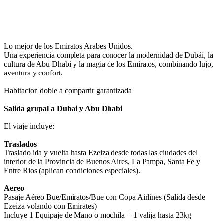
Contactar a un Vendedor
Ver políticas de cancelación
Ver políticas de Universal Assistance
Lo mejor de los Emiratos Arabes Unidos.
Una experiencia completa para conocer la modernidad de Dubái, la
cultura de Abu Dhabi y la magia de los Emiratos, combinando lujo,
aventura y confort.
Habitacion doble a compartir garantizada
Salida grupal a Dubai y Abu Dhabi
El viaje incluye:
Traslados
Traslado ida y vuelta hasta Ezeiza desde todas las ciudades del
interior de la Provincia de Buenos Aires, La Pampa, Santa Fe y
Entre Rios (aplican condiciones especiales).
Aereo
Pasaje Aéreo Bue/Emiratos/Bue con Copa Airlines (Salida desde
Ezeiza volando con Emirates)
Incluye 1 Equipaje de Mano o mochila + 1 valija hasta 23kg