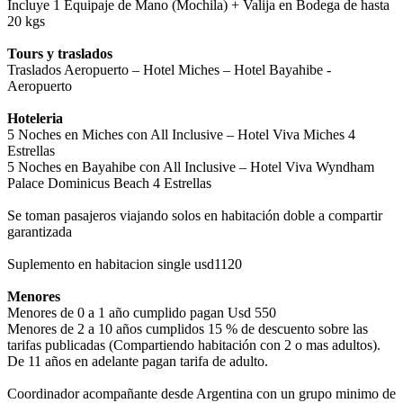
Incluye 1 Equipaje de Mano (Mochila) + Valija en Bodega de hasta
20 kgs
Tours y traslados
Traslados Aeropuerto – Hotel Miches – Hotel Bayahibe -
Aeropuerto
Hoteleria
5 Noches en Miches con All Inclusive – Hotel Viva Miches 4
Estrellas
5 Noches en Bayahibe con All Inclusive – Hotel Viva Wyndham
Palace Dominicus Beach 4 Estrellas
Se toman pasajeros viajando solos en habitación doble a compartir
garantizada
Suplemento en habitacion single usd1120
Menores
Menores de 0 a 1 año cumplido pagan Usd 550
Menores de 2 a 10 años cumplidos 15 % de descuento sobre las
tarifas publicadas (Compartiendo habitación con 2 o mas adultos).
De 11 años en adelante pagan tarifa de adulto.
Coordinador acompañante desde Argentina con un grupo minimo de