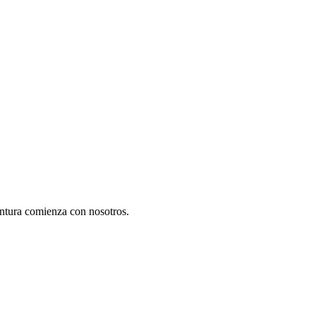
ntura comienza con nosotros.