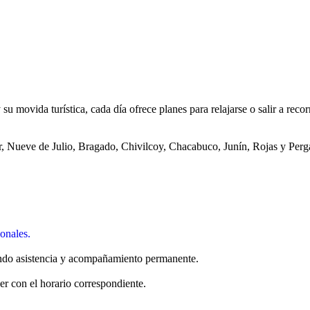
 su movida turística, cada día ofrece planes para relajarse o salir a recor
ar, Nueve de Julio, Bragado, Chivilcoy, Chacabuco, Junín, Rojas y Per
ionales.
ando asistencia y acompañamiento permanente.
er con el horario correspondiente.